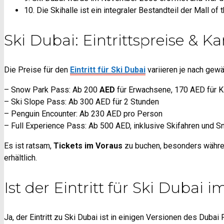
10. Die Skihalle ist ein integraler Bestandteil der Mall o
Ski Dubai: Eintrittspreise & Ka
Die Preise für den
Eintritt für Ski Dubai
variieren je nach gewäh
– Snow Park Pass: Ab 200
AED
für Erwachsene, 170 AED für K
– Ski Slope Pass: Ab 300 AED für 2 Stunden
– Penguin Encounter: Ab 230 AED pro Person
– Full Experience Pass: Ab 500 AED, inklusive Skifahren und 
Es ist ratsam,
Tickets im Voraus
zu buchen, besonders währe
erhältlich.
Ist der Eintritt für Ski Dubai
Ja, der Eintritt zu Ski Dubai ist in einigen Versionen des Duba