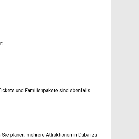
r:
ckets und Familienpakete sind ebenfalls
n Sie planen, mehrere Attraktionen in Dubai zu