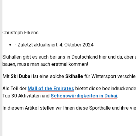
Christoph Erkens
- Zuletzt aktualisiert:
4. Oktober 2024
Skihallen gibt es auch bei uns in Deutschland hier und da, aber 
bauen, muss man auch erstmal kommen!
Mit
Ski Dubai
ist eine solche
Skihalle
für Wintersport verschie
Als Teil der
Mall of the Emirates
bietet diese beeindruckend
Top 30 Aktivitäten und
Sehenswürdigkeiten in Dubai
.
In diesem Artikel stellen wir Ihnen diese Sporthalle und ihre v