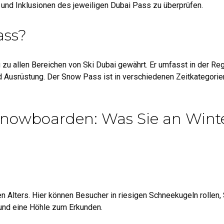
 und Inklusionen des jeweiligen Dubai Pass zu überprüfen.
ass?
zu allen Bereichen von Ski Dubai gewährt. Er umfasst in der Reg
 Ausrüstung. Der Snow Pass ist in verschiedenen Zeitkategorien
 Snowboarden: Was Sie an Winte
n Alters. Hier können Besucher in riesigen Schneekugeln rollen, 
 und eine Höhle zum Erkunden.