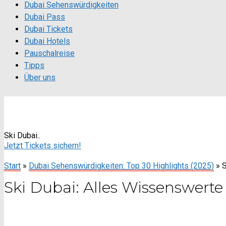
Dubai Sehenswürdigkeiten
Dubai Pass
Dubai Tickets
Dubai Hotels
Pauschalreise
Tipps
Über uns
Ski Dubai: Alle Infos zur Skiha
Ski Dubai..
Jetzt Tickets sichern!
Start
»
Dubai Sehenswürdigkeiten: Top 30 Highlights (2025)
»
S
Ski Dubai: Alles Wissenswerte 