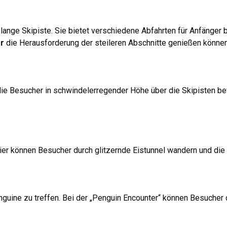
lange Skipiste. Sie bietet verschiedene Abfahrten für Anfänger b
r
die Herausforderung der steileren Abschnitte genießen können
, die Besucher in schwindelerregender Höhe über die Skipisten b
Hier können Besucher durch glitzernde Eistunnel wandern und di
 Pinguine zu treffen. Bei der „Penguin Encounter“ können Besuche