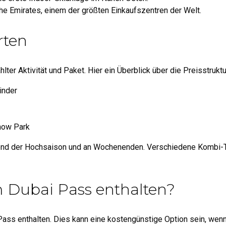
f the Emirates, einem der größten Einkaufszentren der Welt.
rten
lter Aktivität und Paket. Hier ein Überblick über die Preisstruktu
inder
Snow Park
nd der Hochsaison und an Wochenenden. Verschiedene Kombi-Ti
 im Dubai Pass enthalten?
i Pass enthalten. Dies kann eine kostengünstige Option sein, wen