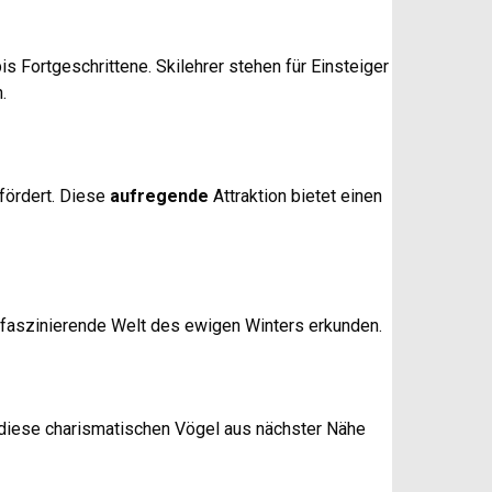
is Fortgeschrittene. Skilehrer stehen für Einsteiger
.
efördert. Diese
aufregende
Attraktion bietet einen
e faszinierende Welt des ewigen Winters erkunden.
r diese charismatischen Vögel aus nächster Nähe