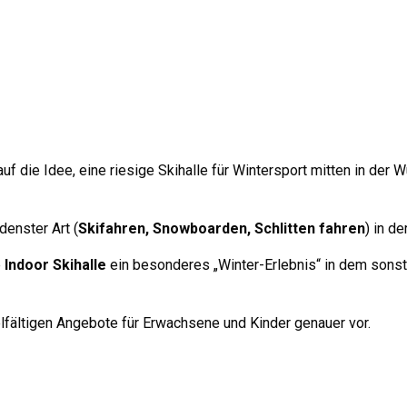
auf die Idee, eine riesige Skihalle für Wintersport mitten in der
denster Art (
Skifahren, Snowboarden, Schlitten fahren
) in d
e
Indoor Skihalle
ein besonderes „Winter-Erlebnis“ in dem sonst 
ielfältigen Angebote für Erwachsene und Kinder genauer vor.