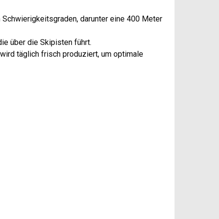
en Schwierigkeitsgraden, darunter eine 400 Meter
ie über die Skipisten führt.
ird täglich frisch produziert, um optimale