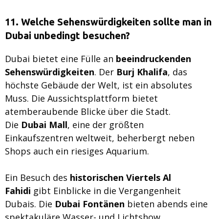
11. Welche Sehenswürdigkeiten sollte man in
Dubai unbedingt besuchen?
Dubai bietet eine Fülle an
beeindruckenden
Sehenswürdigkeiten
. Der
Burj Khalifa
, das
höchste Gebäude der Welt, ist ein absolutes
Muss. Die Aussichtsplattform bietet
atemberaubende Blicke über die Stadt.
Die
Dubai Mall
, eine der größten
Einkaufszentren weltweit, beherbergt neben
Shops auch ein riesiges Aquarium.
Ein Besuch des
historischen Viertels Al
Fahidi
gibt Einblicke in die Vergangenheit
Dubais. Die
Dubai Fontänen
bieten abends eine
spektakuläre Wasser- und Lichtshow.