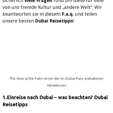
sicherlich
viele Fragen
rund um diese für viele
von uns fremde Kultur und „andere Welt“. Wir
beantworten sie in diesem
F.a.q.
und teilen
unsere besten
Dubai Reisetipps
!
The View at the Palm ist ein der im Dubai Pass enthaltenen
Attraktionen
1.Einreise nach Dubai – was beachten? Dubai
Reisetipps