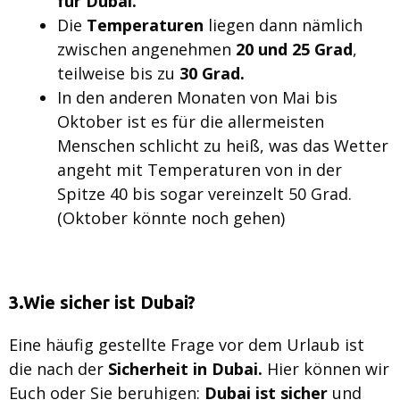
für Dubai.
Die
Temperaturen
liegen dann nämlich
zwischen angenehmen
20 und 25 Grad
,
teilweise bis zu
30 Grad.
In den anderen Monaten von Mai bis
Oktober ist es für die allermeisten
Menschen schlicht zu heiß, was das Wetter
angeht mit Temperaturen von in der
Spitze 40 bis sogar vereinzelt 50 Grad.
(Oktober könnte noch gehen)
3.Wie sicher ist Dubai?
Eine häufig gestellte Frage vor dem Urlaub ist
die nach der
Sicherheit in Dubai.
Hier können wir
Euch oder Sie beruhigen:
Dubai ist sicher
und