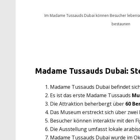
Im Madame Tussauds Dubai können Besucher lebense
bestaunen
Madame Tussauds Dubai: Ste
Madame Tussauds Dubai befindet sic
Es ist das erste Madame Tussauds
Mu
Die Attraktion beherbergt über
60 Be
Das Museum erstreckt sich über zwei 
Besucher können interaktiv mit den F
Die Ausstellung umfasst lokale arabis
Madame Tussauds Dubai wurde im Okt