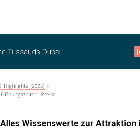
J
 Tussauds Dubai..
 Highlights (2025)
»
Öffnungszeiten, Preise,
lles Wissenswerte zur Attraktion 