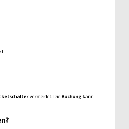
t:
cketschalter
vermeidet. Die
Buchung
kann
en?