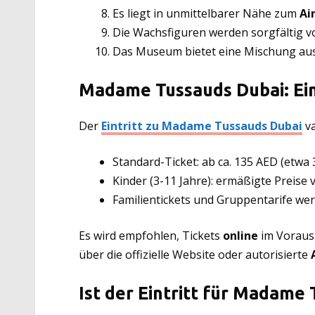
Es liegt in unmittelbarer Nähe zum
Ai
Die Wachsfiguren werden sorgfältig v
Das Museum bietet eine Mischung aus 
Madame Tussauds Dubai: Ein
Der
Eintritt zu Madame Tussauds Dubai
va
Standard-Ticket: ab ca. 135 AED (etwa
Kinder (3-11 Jahre): ermäßigte Preise
Familientickets und Gruppentarife we
Es wird empfohlen, Tickets
online
im Voraus
über die offizielle Website oder autorisierte
Ist der Eintritt für Madame