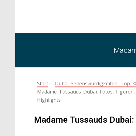
Madame
Start
»
Dubai Sehenswürdigkeiten: Top 30
Madame Tussauds Dubai: Fotos, Figuren, 
Highlights
Madame Tussauds Dubai: A