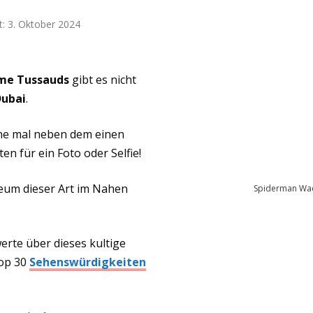
t:
3. Oktober 2024
e Tussauds
gibt es nicht
Dubai
.
erne mal neben dem einen
n für ein Foto oder Selfie!
seum dieser Art im Nahen
Spiderman Wac
werte über dieses kultige
Top 30
Sehenswürdigkeiten