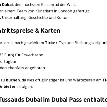
n Dubai
, dem höchsten Riesenrad der Welt.
on einem Team von Künstlern in London gefertigt.
Unterhaltung, Geschichte und Kultur.
trittspreise & Karten
riiert je nach gewähltem
Ticket
-Typ und Buchungszeitpunk
 33 Euro) für Erwachsene
 verfügbar
rden ebenfalls angeboten
 zu
buchen
, da dies oft günstiger ist und Wartezeiten am
Ti
Anbieter
erfolgen.
 Tussauds Dubai im Dubai Pass enthalt