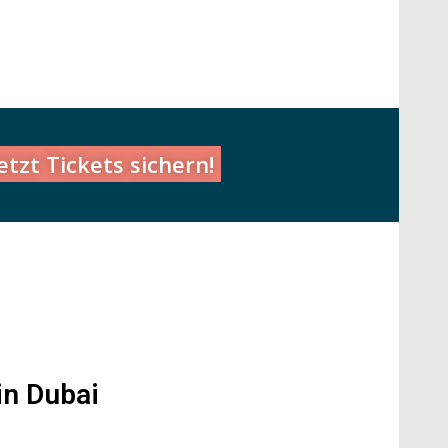
etzt Tickets sichern!
in Dubai