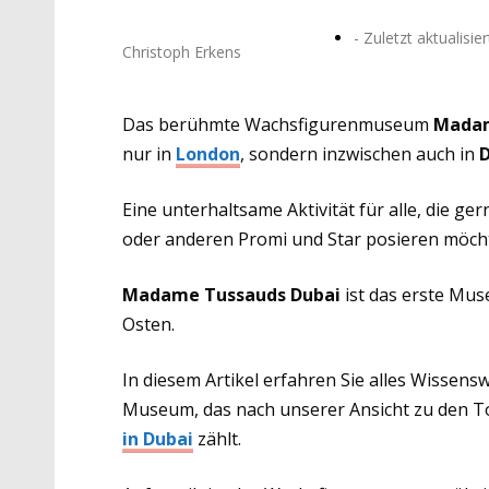
- Zuletzt aktualisier
Christoph Erkens
Das berühmte Wachsfigurenmuseum
Madam
nur in
London
, sondern inzwischen auch in
Eine unterhaltsame Aktivität für alle, die g
oder anderen Promi und Star posieren möchte
Madame Tussauds Dubai
ist das erste Mu
Osten.
In diesem Artikel erfahren Sie alles Wissens
Museum, das nach unserer Ansicht zu den 
in Dubai
zählt.