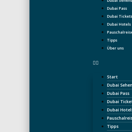
Dubai Sehen
Dubai Pass
5% auf Dubai Pass sparen:
Dubai Ticket
Dubai Hotels
Pauschalreis
Tipps
Über uns
Start
Dubai Sehe
Dubai Pass
Dubai Ticke
Dubai Hotel
Pauschalrei
Tipps