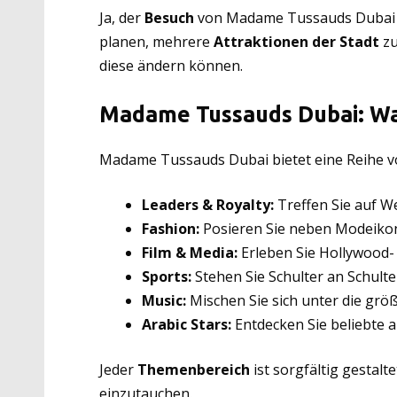
Ja, der
Besuch
von Madame Tussauds Dubai ist
planen, mehrere
Attraktionen der Stadt
zu
diese ändern können.
Madame Tussauds Dubai: Was
Madame Tussauds Dubai bietet eine Reihe 
Leaders & Royalty:
Treffen Sie auf We
Fashion:
Posieren Sie neben Modeiko
Film & Media:
Erleben Sie Hollywood-
Sports:
Stehen Sie Schulter an Schulte
Music:
Mischen Sie sich unter die grö
Arabic Stars:
Entdecken Sie beliebte a
Jeder
Themenbereich
ist sorgfältig gestalt
einzutauchen.