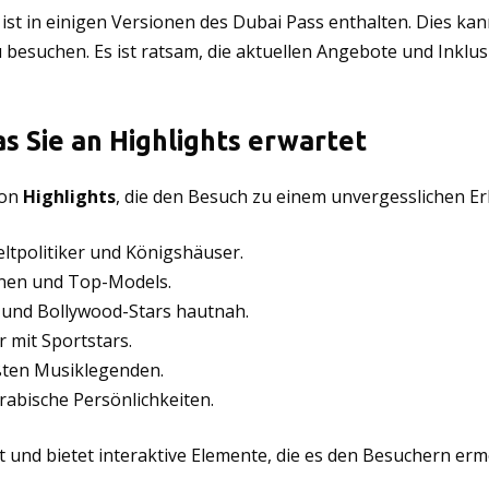
 in einigen Versionen des Dubai Pass enthalten. Dies kan
 besuchen. Es ist ratsam, die aktuellen Angebote und Inklu
 Sie an Highlights erwartet
von
Highlights
, die den Besuch zu einem unvergesslichen E
ltpolitiker und Königshäuser.
nen und Top-Models.
 und Bollywood-Stars hautnah.
r mit Sportstars.
ßten Musiklegenden.
rabische Persönlichkeiten.
et und bietet interaktive Elemente, die es den Besuchern erm