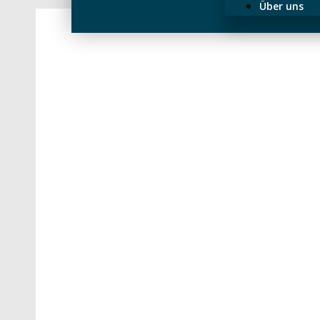
Über uns
Madame Tussauds Dubai: Fotos