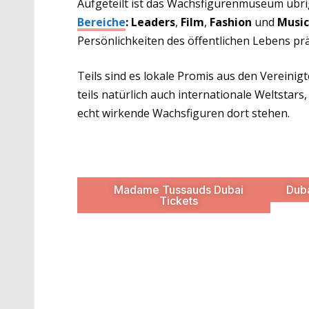
Aufgeteilt ist das Wachsfigurenmuseum übr
Bereiche
: Leaders
,
Film
,
Fashion
und
Music
Persönlichkeiten des öffentlichen Lebens pr
Teils sind es lokale Promis aus den Vereinig
teils natürlich auch internationale Weltstars,
echt wirkende Wachsfiguren dort stehen.
Madame Tussauds Dubai
Duba
Tickets