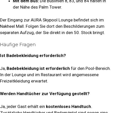
Mit dem Bus:
Die Buslinien 8, 83, und 84 halten in
der Nähe des Palm Tower.
Der Eingang zur AURA Skypool Lounge befindet sich im
Nakheel Mall. Folgen Sie dort den Beschilderungen zum
separaten Aufzug, der Sie direkt in den 50. Stock bringt.
Häufige Fragen
Ist Badebekleidung erforderlich?
Ja,
Badebekleidung ist erforderlich
für den Pool-Bereich.
In der Lounge und im Restaurant wird angemessene
Freizeitkleidung erwartet.
Werden Handtücher zur Verfügung gestellt?
Ja, jeder Gast erhält ein
kostenloses Handtuch
.
Zusätzliche Handtücher und Bademäntel sind gegen eine