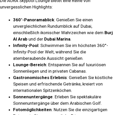
Die AURA Skypool Lounge bietet eine Reihe von
unvergesslichen Highlights:
360°-Panoramablick
: Genießen Sie einen
unvergleichlichen Rundumblick auf Dubai,
einschließlich ikonischer Wahrzeichen wie dem
Burj
Al Arab
und der
Dubai Marina
.
Infinity-Pool
: Schwimmen Sie im höchsten 360°-
Infinity-Pool der Welt, während Sie die
atemberaubende Aussicht genießen.
Lounge-Bereich
: Entspannen Sie auf luxuriösen
Sonnenliegen und in privaten Cabanas.
Gastronomisches Erlebnis
: Genießen Sie köstliche
Speisen und erfrischende Getränke, kreiert von
internationalen Spitzenköchen.
Sonnenuntergänge
: Erleben Sie spektakuläre
Sonnenuntergänge über dem Arabischen Golf.
Fotomöglichkeiten
: Nutzen Sie die einzigartigen