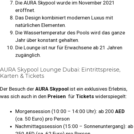
Die AURA Skypool wurde im November 2021
eröffnet.
Das Design kombiniert modernen Luxus mit
natürlichen Elementen.
Die Wassertemperatur des Pools wird das ganze
Jahr über konstant gehalten.
Die Lounge ist nur für Erwachsene ab 21 Jahren
zugänglich.
AURA Skypool Lounge Dubai: Eintrittspreise,
Karten & Tickets
Der Besuch der
AURA Skypool
ist ein exklusives Erlebnis,
was sich auch in den
Preisen
für
Tickets
widerspiegelt:
Morgensession (10:00 – 14:00 Uhr): ab 200
AED
(ca. 50 Euro) pro Person
Nachmittagssession (15:00 – Sonnenuntergang): ab
250 AED (ca. 62 Euro) pro Person