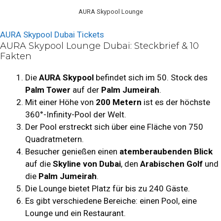
AURA Skypool Lounge
AURA Skypool Dubai Tickets
AURA Skypool Lounge Dubai: Steckbrief & 10
Fakten
Die
AURA Skypool
befindet sich im 50. Stock des
Palm Tower
auf der
Palm Jumeirah
.
Mit einer Höhe von
200 Metern
ist es der höchste
360°-Infinity-Pool der Welt.
Der Pool erstreckt sich über eine Fläche von 750
Quadratmetern.
Besucher genießen einen
atemberaubenden Blick
auf die
Skyline von Dubai
, den
Arabischen Golf
und
die
Palm Jumeirah
.
Die Lounge bietet Platz für bis zu 240 Gäste.
Es gibt verschiedene Bereiche: einen Pool, eine
Lounge und ein Restaurant.