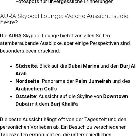
Fotospots für unvergessliche Erinnerungen.
AURA Skypool Lounge: Welche Aussicht ist die
beste?
Die AURA Skypool Lounge bietet von allen Seiten
atemberaubende Ausblicke, aber einige Perspektiven sind
besonders beeindruckend:
Südseite
: Blick auf die
Dubai Marina
und den
Burj Al
Arab
Nordseite
: Panorama der
Palm Jumeirah
und des
Arabischen Golfs
Ostseite
: Aussicht auf die Skyline von
Downtown
Dubai
mit dem
Burj Khalifa
Die beste Aussicht hängt oft von der Tageszeit und den
persönlichen Vorlieben ab. Ein Besuch zu verschiedenen
Tageszeiten ermöglicht es, die unterschiedlichen