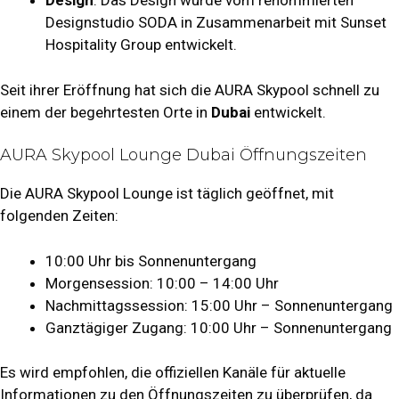
Design
: Das Design wurde vom renommierten
Designstudio SODA in Zusammenarbeit mit Sunset
Hospitality Group entwickelt.
Seit ihrer Eröffnung hat sich die AURA Skypool schnell zu
einem der begehrtesten Orte in
Dubai
entwickelt.
AURA Skypool Lounge Dubai Öffnungszeiten
Die AURA Skypool Lounge ist täglich geöffnet, mit
folgenden Zeiten:
10:00 Uhr bis Sonnenuntergang
Morgensession: 10:00 – 14:00 Uhr
Nachmittagssession: 15:00 Uhr – Sonnenuntergang
Ganztägiger Zugang: 10:00 Uhr – Sonnenuntergang
Es wird empfohlen, die offiziellen Kanäle für aktuelle
Informationen zu den Öffnungszeiten zu überprüfen, da