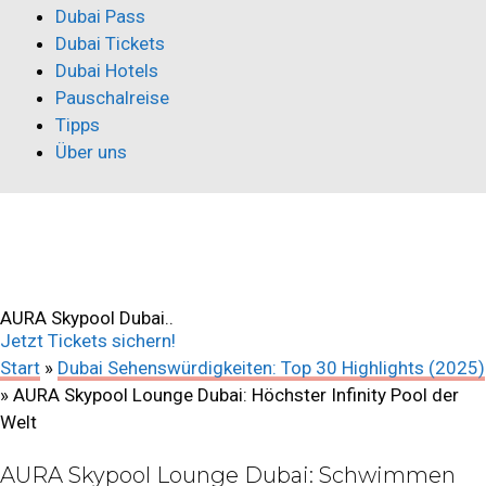
Dubai Pass
Dubai Tickets
Dubai Hotels
Pauschalreise
Tipps
Über uns
AURA Skypool Lounge Dubai: Höchster
Infinity Pool der Welt
AURA Skypool Dubai..
Jetzt Tickets sichern!
Start
»
Dubai Sehenswürdigkeiten: Top 30 Highlights (2025)
»
AURA Skypool Lounge Dubai: Höchster Infinity Pool der
Welt
AURA Skypool Lounge Dubai: Schwimmen