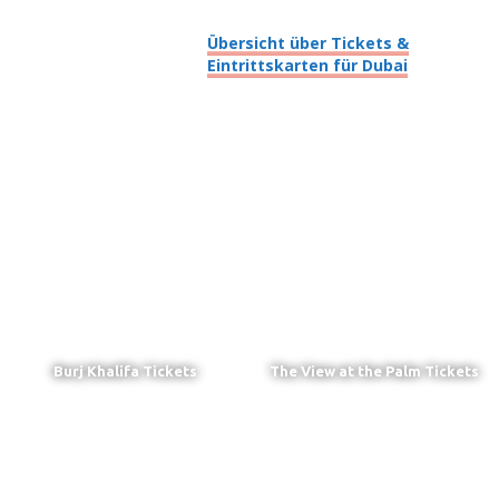
Übersicht über Tickets &
Eintrittskarten für Dubai
Burj Khalifa Tickets
The View at the Palm Tickets