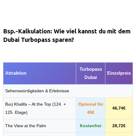
Bsp.-Kalkulation: Wie viel kannst du mit dem
Dubai Turbopass sparen?
Turbopass
Attraktion
Einzelpreis
Dubai
Sehenswürdigkeiten & Erlebnisse
Burj Khalifa – At the Top (124. +
Optional für
46,74€
125. Etage)
45€
The View at the Palm
Kostenfrei
28,72€