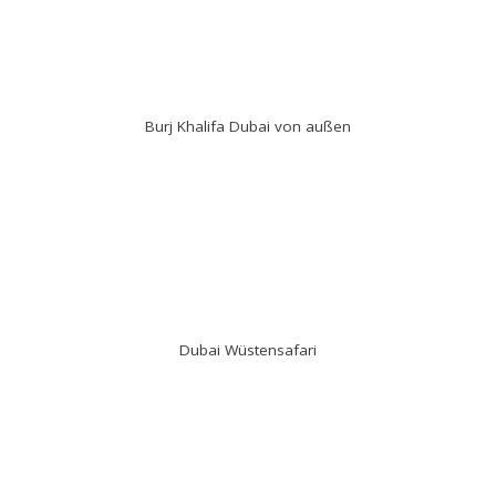
Burj Khalifa Dubai von außen
Dubai Wüstensafari