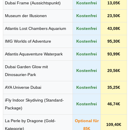
Dubai Frame (Aussichtspunkt)
Kostenfrei
13,05€
Museum der Illusionen
Kostenfrei
23,50€
Atlantis Lost Chambers Aquarium
Kostenfrei
43,08€
IMG Worlds of Adventure
Kostenfrei
95,30€
Atlantis Aquaventure Waterpark
Kostenfrei
93,99€
Dubai Garden Glow mit
Kostenfrei
20,56€
Dinosaurier-Park
AYA Universe Dubai
Kostenfrei
35,25€
iFly Indoor Skydiving (Standard-
Kostenfrei
46,74€
Package)
La Perle by Dragone (Gold-
Optional für
109,40€
Kategorie)
85€